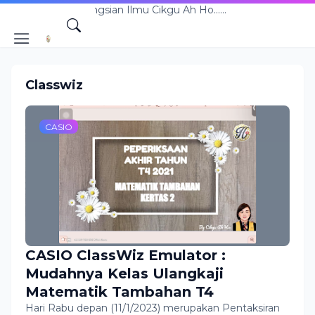
man Perkongsian Ilmu Cikgu Ah Ho......
Classwiz
CASIO
CASIO ClassWiz Emulator :
Mudahnya Kelas Ulangkaji
Matematik Tambahan T4
Hari Rabu depan (11/1/2023) merupakan Pentaksiran