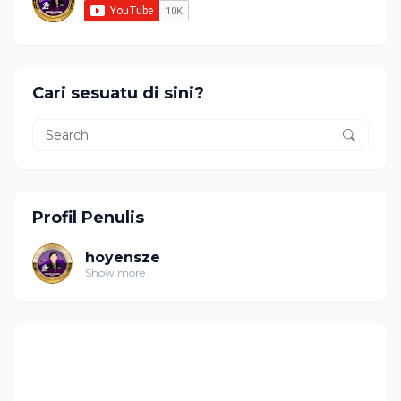
Cari sesuatu di sini?
Profil Penulis
hoyensze
Show more