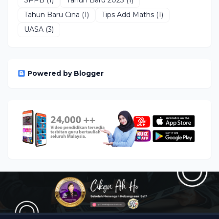
SPPB
(1)
Tahun Baru 2023
(1)
Tahun Baru Cina
(1)
Tips Add Maths
(1)
UASA
(3)
Powered by Blogger