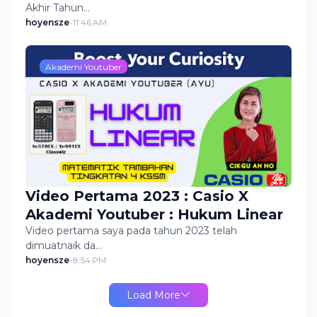
Akhir Tahun…
hoyensze
-
11:46 AM
Akademi Youtuber
Video Pertama 2023 : Casio X
Akademi Youtuber : Hukum Linear
Video pertama saya pada tahun 2023 telah
dimuatnaik da…
hoyensze
-
8:54 PM
Load More