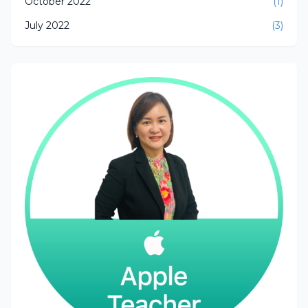
October 2022
(1)
July 2022
(3)