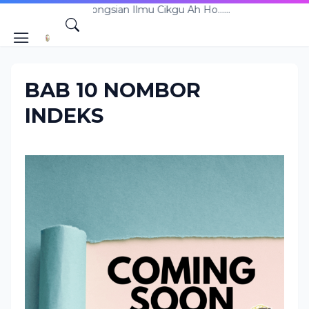
aman Perkongsian Ilmu Cikgu Ah Ho......
BAB 10 NOMBOR
INDEKS