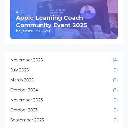
ALC
Apple Learning Coach
Community Event 2025
hoyensze
-
10:02 PM
November 2025
(4)
July 2025
(1)
March 2025
(3)
October 2024
(3)
November 2023
(1)
October 2023
(1)
September 2023
(1)