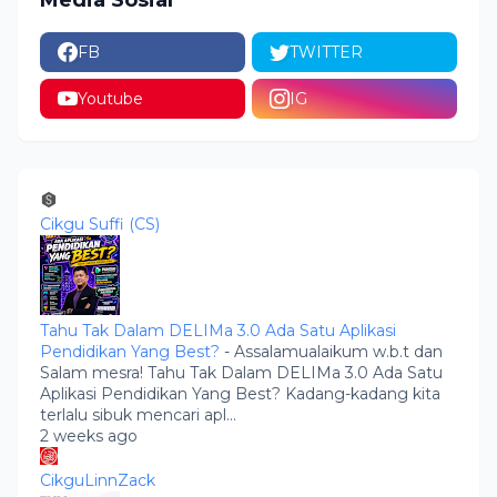
Media Sosial
FB
TWITTER
Youtube
IG
Cikgu Suffi (CS)
Tahu Tak Dalam DELIMa 3.0 Ada Satu Aplikasi
Pendidikan Yang Best?
-
Assalamualaikum w.b.t dan
Salam mesra! Tahu Tak Dalam DELIMa 3.0 Ada Satu
Aplikasi Pendidikan Yang Best? Kadang-kadang kita
terlalu sibuk mencari apl...
2 weeks ago
CikguLinnZack