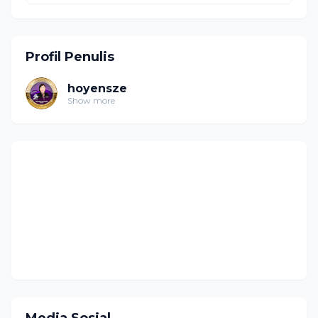
Profil Penulis
hoyensze
Show more