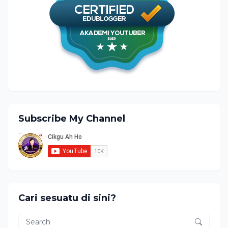
Subscribe My Channel
Cari sesuatu di sini?