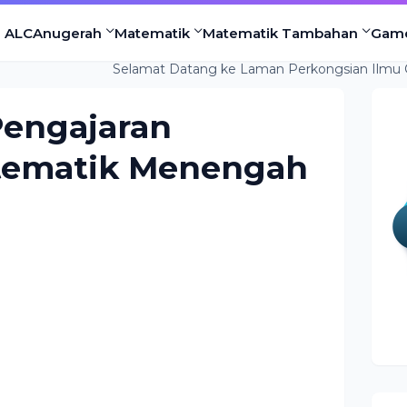
l ALC
Anugerah
Matematik
Matematik Tambahan
Gam
Selamat Datang ke Laman Perkongsian Ilmu Cikgu Ah Ho.
engajaran
tematik Menengah