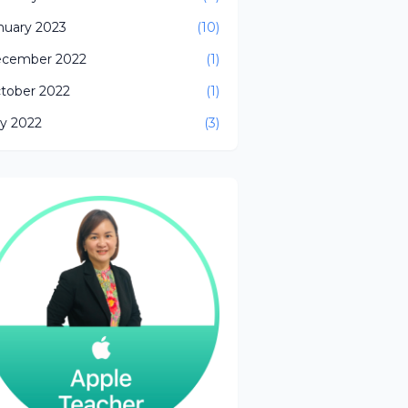
nuary 2023
(10)
cember 2022
(1)
tober 2022
(1)
ly 2022
(3)