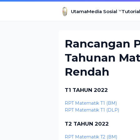
Utama
Media Sosial
Tutoria
Rancangan P
Tahunan Ma
Rendah
T1 TAHUN 2022
RPT Matematik T1 (BM)
RPT Matematik T1 (DLP)
T2 TAHUN 2022
RPT Matematik T2 (BM)