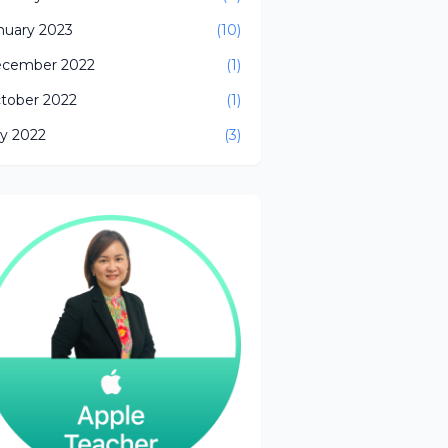
nuary 2023
(10)
cember 2022
(1)
tober 2022
(1)
ly 2022
(3)