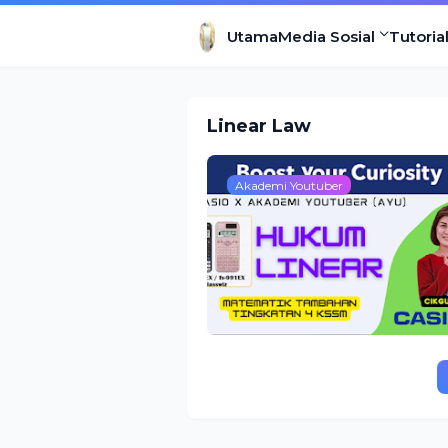
Utama
Media Sosial
Tutoria
Linear Law
Akademi Youtuber