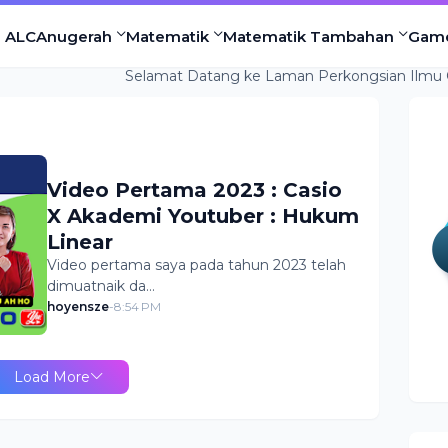
l ALC
Anugerah
Matematik
Matematik Tambahan
Gam
Selamat Datang ke Laman Perkongsian Ilmu Cikgu Ah Ho
Video Pertama 2023 : Casio
X Akademi Youtuber : Hukum
Linear
Video pertama saya pada tahun 2023 telah
dimuatnaik da…
hoyensze
-
8:54 PM
Load More