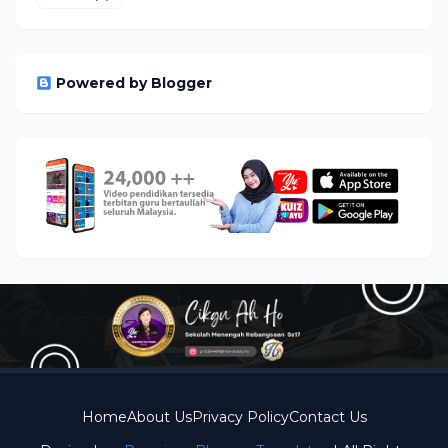
Powered by Blogger
Home
About Us
Privacy Policy
Contact Us