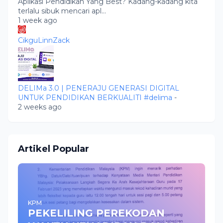
Aplikasi Pendidikan Yang Best? Kadang-kadang kita
terlalu sibuk mencari apl...
1 week ago
CikguLinnZack
DELIMa 3.0 | PENERAJU GENERASI DIGITAL
UNTUK PENDIDIKAN BERKUALITI #delima
-
2 weeks ago
Artikel Popular
KPM
PEKELILING PEREKODAN