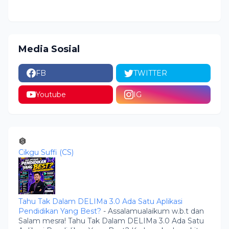
Media Sosial
FB
TWITTER
Youtube
IG
Cikgu Suffi (CS)
Tahu Tak Dalam DELIMa 3.0 Ada Satu Aplikasi
Pendidikan Yang Best?
-
Assalamualaikum w.b.t dan
Salam mesra! Tahu Tak Dalam DELIMa 3.0 Ada Satu