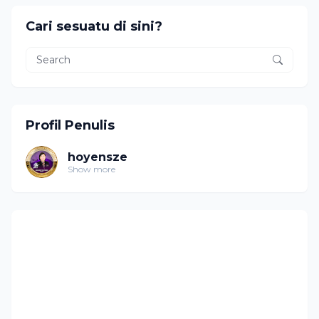
Cari sesuatu di sini?
Profil Penulis
hoyensze
Show more