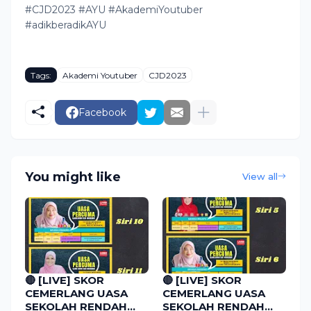
#CJD2023 #AYU #AkademiYoutuber
#adikberadikAYU
Tags:
Akademi Youtuber
CJD2023
Facebook
You might like
View all
🔴 [LIVE] SKOR
🔴 [LIVE] SKOR
CEMERLANG UASA
CEMERLANG UASA
SEKOLAH RENDAH
SEKOLAH RENDAH